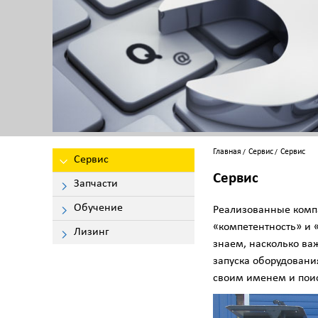
Главная
Сервис
Сервис
Сервис
Сервис
Запчасти
Обучение
Реализованные ком
«компетентность» и 
Лизинг
знаем, насколько ва
запуска оборудован
своим именем и пои