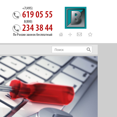
+7(495)
619 05 55
8(800)
234 38 44
По России звонок бесплатный