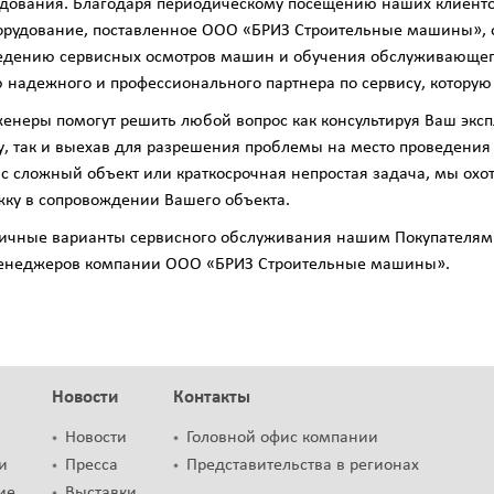
удования. Благодаря периодическому посещению наших клиенто
орудование, поставленное ООО «БРИЗ Строительные машины», 
ведению сервисных осмотров машин и обучения обслуживающег
 надежного и профессионального партнера по сервису, котору
енеры помогут решить любой вопрос как консультируя Ваш экс
у, так и выехав для разрешения проблемы на место проведения
ас сложный объект или краткосрочная непростая задача, мы ох
ку в сопровождении Вашего объекта.
ичные варианты сервисного обслуживания нашим Покупателям.
енеджеров компании ООО «БРИЗ Строительные машины».
Новости
Контакты
Новости
Головной офис компании
и
Пресса
Представительства в регионах
ие
Выставки