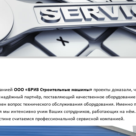
панией
ООО «БРИЗ Строительные машины»
проекты доказали, ч
«надёжный партнёр, поставляющий качественное оборудование»
жен вопрос технического обслуживания оборудования. Именно п
ия мы интенсивно учим Ваших сотрудников, работающих на нё
стине считаемся профессиональной сервисной компанией.