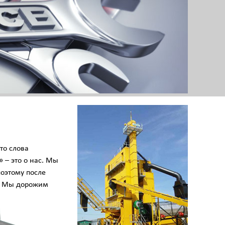
то слова
 – это о нас. Мы
оэтому после
м. Мы дорожим